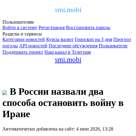
smi.mobi
Пользователям
Войти в систему
Регистрация
Восстановить пароль
Разделы и сервисы
Категории новостей
Курсы валют
Гороскоп на 3 дня
Прогноз
погоды
API новостей
Последние обсуждения
Пользователи
Поддержать проект
Наш канал в Телеграм
smi.mobi
В России назвали два
способа остановить войну в
Иране
Автоматически добавлена на сайт: 4 июн 2026, 13:28