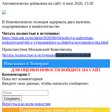
Автоматически добавлена на сайт: 4 июн 2026, 13:30
В Новомосковске полиция задержала двух мужчин,
подозреваемых в вымогательстве
Читать полностью в источнике:
https://tula.mk.ru/incident/2026/06/04/policiya-zaderzhala-
podozrevaemykh-v-vymogatelstve-u-zhitelya-novomoskovska.html
Происшествия
Московский Комсомолец
Читать полностью в источнике
Поделиться ссылкой
Наш канал в Телеграм!
ДЛЯ ОЦЕНКИ НОВОСТИ ВОЙДИТЕ НА САЙТ
Комментарии
0
Пока нет комментариев
Введите свои данные, чтобы написать сообщение:
Сохранить
Вернуться ко всем новостям
Поддержать наш проект для развития