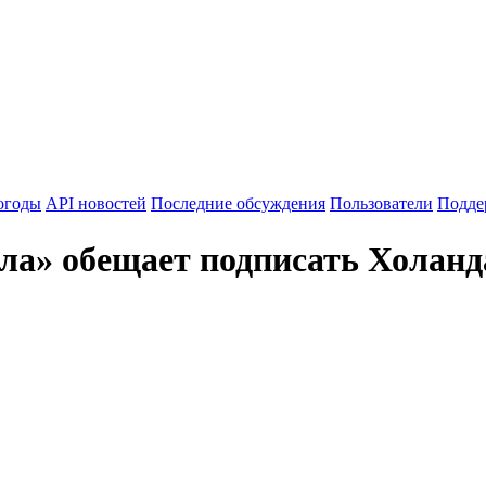
огоды
API новостей
Последние обсуждения
Пользователи
Подде
ла» обещает подписать Холанда