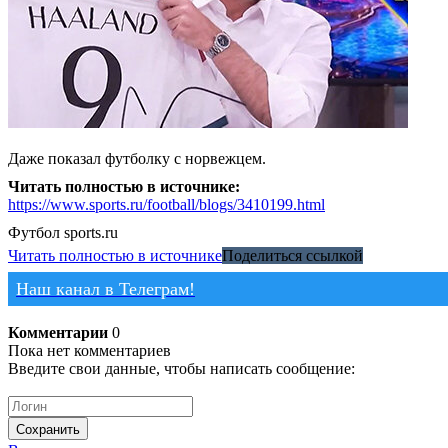
Даже показал футболку с норвежцем.
Читать полностью в источнике:
https://www.sports.ru/football/blogs/3410199.html
Футбол
sports.ru
Читать полностью в источнике
Поделиться ссылкой
Наш канал в Телеграм!
Комментарии
0
Пока нет комментариев
Введите свои данные, чтобы написать сообщение:
Сохранить