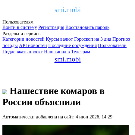
smi.mobi
Пользователям
Войти в систему
Регистрация
Восстановить пароль
Разделы и сервисы
Категории новостей
Курсы валют
Гороскоп на 3 дня
Прогноз
погоды
API новостей
Последние обсуждения
Пользователи
Поддержать проект
Наш канал в Телеграм
smi.mobi
Нашествие комаров в
России объяснили
Автоматически добавлена на сайт: 4 июн 2026, 14:29