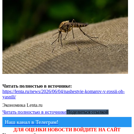
Читать полностью в источнике:
https://lenta.ru/news/2026/06/04/nashestvie-komarov-v-rossii-ob-
yasnili/
Экономика
Lenta.ru
Читать полностью в источнике
Поделиться ссылкой
Наш канал в Телеграм!
ДЛЯ ОЦЕНКИ НОВОСТИ ВОЙДИТЕ НА САЙТ