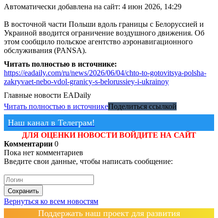
Автоматически добавлена на сайт: 4 июн 2026, 14:29
В восточной части Польши вдоль границы с Белоруссией и
Украиной вводится ограничение воздушного движения. Об
этом сообщило польское агентство аэронавигационного
обслуживания (PANSA).
Читать полностью в источнике:
https://eadaily.com/ru/news/2026/06/04/chto-to-gotovitsya-polsha-
zakryvaet-nebo-vdol-granicy-s-belorussiey-i-ukrainoy
Главные новости
EADaily
Читать полностью в источнике
Поделиться ссылкой
Наш канал в Телеграм!
ДЛЯ ОЦЕНКИ НОВОСТИ ВОЙДИТЕ НА САЙТ
Комментарии
0
Пока нет комментариев
Введите свои данные, чтобы написать сообщение:
Сохранить
Вернуться ко всем новостям
Поддержать наш проект для развития