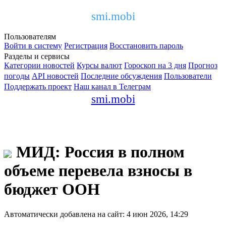
smi.mobi
Пользователям
Войти в систему
Регистрация
Восстановить пароль
Разделы и сервисы
Категории новостей
Курсы валют
Гороскоп на 3 дня
Прогноз
погоды
API новостей
Последние обсуждения
Пользователи
Поддержать проект
Наш канал в Телеграм
smi.mobi
МИД: Россия в полном
объеме перевела взносы в
бюджет ООН
Автоматически добавлена на сайт: 4 июн 2026, 14:29