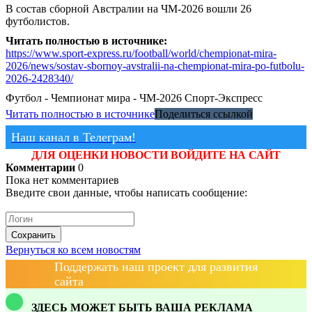
В состав сборной Австралии на ЧМ-2026 вошли 26
футболистов.
Читать полностью в источнике:
https://www.sport-express.ru/football/world/chempionat-mira-
2026/news/sostav-sbornoy-avstralii-na-chempionat-mira-po-futbolu-
2026-2428340/
Футбол - Чемпионат мира - ЧМ-2026
Спорт-Экспресс
Читать полностью в источнике
Поделиться ссылкой
Наш канал в Телеграм!
ДЛЯ ОЦЕНКИ НОВОСТИ ВОЙДИТЕ НА САЙТ
Комментарии
0
Пока нет комментариев
Введите свои данные, чтобы написать сообщение:
Сохранить
Вернуться ко всем новостям
Поддержать наш проект для развития
сайта
ЗДЕСЬ МОЖЕТ БЫТЬ ВАША РЕКЛАМА