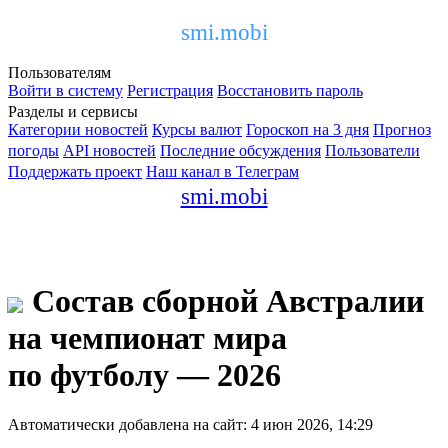
smi.mobi
Пользователям
Войти в систему
Регистрация
Восстановить пароль
Разделы и сервисы
Категории новостей
Курсы валют
Гороскоп на 3 дня
Прогноз
погоды
API новостей
Последние обсуждения
Пользователи
Поддержать проект
Наш канал в Телеграм
smi.mobi
Состав сборной Австралии
на чемпионат мира
по футболу — 2026
Автоматически добавлена на сайт: 4 июн 2026, 14:29