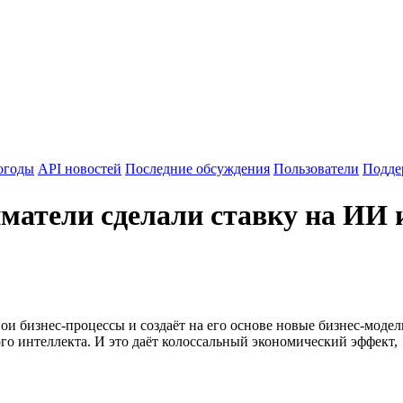
огоды
API новостей
Последние обсуждения
Пользователи
Подде
атели сделали ставку на ИИ и
ои бизнес-процессы и создаёт на его основе новые бизнес-модел
го интеллекта. И это даёт колоссальный экономический эффект,