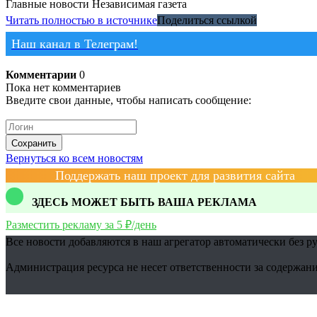
Главные новости
Независимая газета
Читать полностью в источнике
Поделиться ссылкой
Наш канал в Телеграм!
Комментарии
0
Пока нет комментариев
Введите свои данные, чтобы написать сообщение:
Сохранить
Вернуться ко всем новостям
Поддержать наш проект для развития сайта
ЗДЕСЬ МОЖЕТ БЫТЬ ВАША РЕКЛАМА
Разместить рекламу за 5 ₽/день
Все новости добавляются в наш агрегатор автоматически без р
Администрация ресурса не несет ответственности за содержани