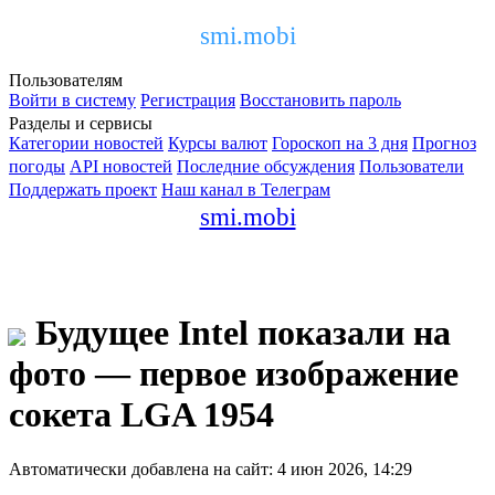
smi.mobi
Пользователям
Войти в систему
Регистрация
Восстановить пароль
Разделы и сервисы
Категории новостей
Курсы валют
Гороскоп на 3 дня
Прогноз
погоды
API новостей
Последние обсуждения
Пользователи
Поддержать проект
Наш канал в Телеграм
smi.mobi
Будущее Intel показали на
фото — первое изображение
сокета LGA 1954
Автоматически добавлена на сайт: 4 июн 2026, 14:29