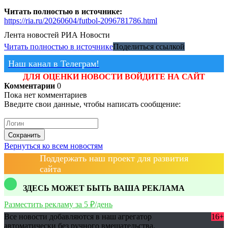
Читать полностью в источнике:
https://ria.ru/20260604/futbol-2096781786.html
Лента новостей
РИА Новости
Читать полностью в источнике
Поделиться ссылкой
Наш канал в Телеграм!
ДЛЯ ОЦЕНКИ НОВОСТИ ВОЙДИТЕ НА САЙТ
Комментарии
0
Пока нет комментариев
Введите свои данные, чтобы написать сообщение:
Сохранить
Вернуться ко всем новостям
Поддержать наш проект для развития
сайта
ЗДЕСЬ МОЖЕТ БЫТЬ ВАША РЕКЛАМА
Разместить рекламу за 5 ₽/день
Все новости добавляются в наш агрегатор
16+
автоматически без ручного вмешательства.