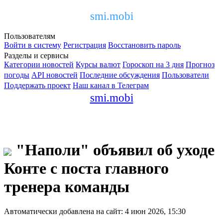
smi.mobi
Пользователям
Войти в систему
Регистрация
Восстановить пароль
Разделы и сервисы
Категории новостей
Курсы валют
Гороскоп на 3 дня
Прогноз
погоды
API новостей
Последние обсуждения
Пользователи
Поддержать проект
Наш канал в Телеграм
smi.mobi
"Наполи" объявил об уходе
Конте с поста главного
тренера команды
Автоматически добавлена на сайт: 4 июн 2026, 15:30