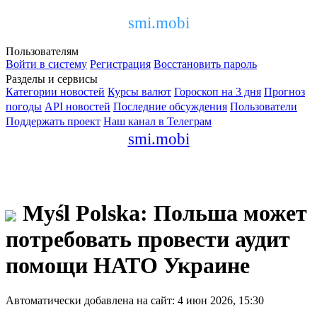
smi.mobi
Пользователям
Войти в систему
Регистрация
Восстановить пароль
Разделы и сервисы
Категории новостей
Курсы валют
Гороскоп на 3 дня
Прогноз
погоды
API новостей
Последние обсуждения
Пользователи
Поддержать проект
Наш канал в Телеграм
smi.mobi
Myśl Polska: Польша может
потребовать провести аудит
помощи НАТО Украине
Автоматически добавлена на сайт: 4 июн 2026, 15:30