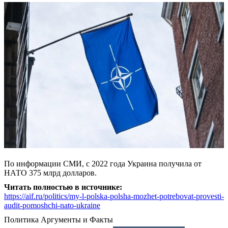
По информации СМИ, с 2022 года Украина получила от
НАТО 375 млрд долларов.
Читать полностью в источнике:
https://aif.ru/politics/my-l-polska-polsha-mozhet-potrebovat-provesti-
audit-pomoshchi-nato-ukraine
Политика
Аргументы и Факты