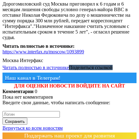
Дорогомиловский суд Москвы приговорил к 6 годам и 6
месяцам лишения свободы условно генерал-майора ВВС в
отставке Николая Федюковича по делу о мошенничестве на
сумму порядка 300 млн рублей, передает корреспондент
"Интерфакса"."Назначенное наказание считать условным с
испытательным сроком в течение 5 лет", - огласил решение
судья.
Читать полностью в источнике:
https://www.interfax.ru/moscow/1093899
Москва
Интерфакс
Читать полностью в источнике
Поделиться ссылкой
Наш канал в Телеграм!
ДЛЯ ОЦЕНКИ НОВОСТИ ВОЙДИТЕ НА САЙТ
Комментарии
0
Пока нет комментариев
Введите свои данные, чтобы написать сообщение:
Сохранить
Вернуться ко всем новостям
Поддержать наш проект для развития