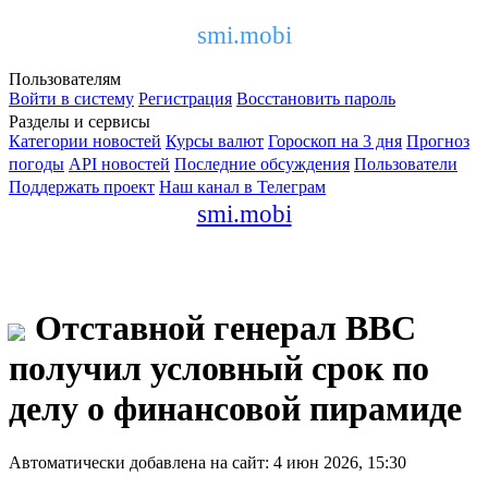
smi.mobi
Пользователям
Войти в систему
Регистрация
Восстановить пароль
Разделы и сервисы
Категории новостей
Курсы валют
Гороскоп на 3 дня
Прогноз
погоды
API новостей
Последние обсуждения
Пользователи
Поддержать проект
Наш канал в Телеграм
smi.mobi
Отставной генерал ВВС
получил условный срок по
делу о финансовой пирамиде
Автоматически добавлена на сайт: 4 июн 2026, 15:30