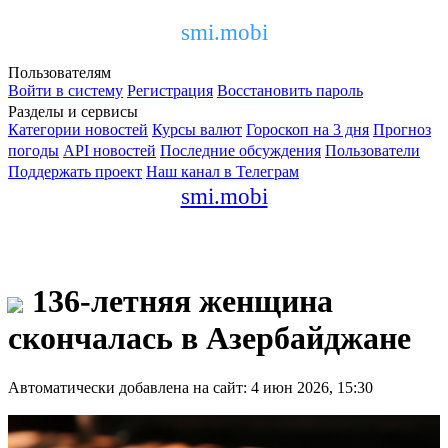
smi.mobi
Пользователям
Войти в систему
Регистрация
Восстановить пароль
Разделы и сервисы
Категории новостей
Курсы валют
Гороскоп на 3 дня
Прогноз
погоды
API новостей
Последние обсуждения
Пользователи
Поддержать проект
Наш канал в Телеграм
smi.mobi
136-летняя женщина
скончалась в Азербайджане
Автоматически добавлена на сайт: 4 июн 2026, 15:30