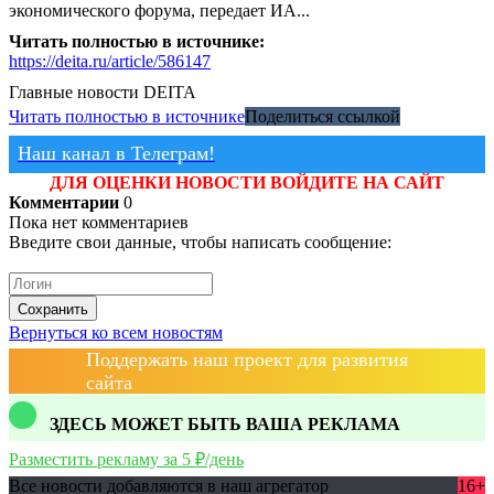
экономического форума, передает ИА...
Читать полностью в источнике:
https://deita.ru/article/586147
Главные новости
DEITA
Читать полностью в источнике
Поделиться ссылкой
Наш канал в Телеграм!
ДЛЯ ОЦЕНКИ НОВОСТИ ВОЙДИТЕ НА САЙТ
Комментарии
0
Пока нет комментариев
Введите свои данные, чтобы написать сообщение:
Сохранить
Вернуться ко всем новостям
Поддержать наш проект для развития
сайта
ЗДЕСЬ МОЖЕТ БЫТЬ ВАША РЕКЛАМА
Разместить рекламу за 5 ₽/день
Все новости добавляются в наш агрегатор
16+