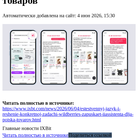
товаров
Автоматически добавлена на сайт: 4 июн 2026, 15:30
Читать полностью в источнике:
https://www.ixbt.com/news/2026/06/04/estestvennyj-jazyk-i-
reshenie-konkretnoj-zadachi-wildberries-zapuskaet-iiassistenta-dlja-
poiska-tovarov.html
Главные новости
IXBit
Читать полностью в источнике
Поделиться ссылкой