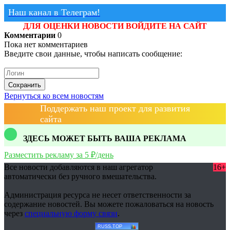
Наш канал в Телеграм!
ДЛЯ ОЦЕНКИ НОВОСТИ ВОЙДИТЕ НА САЙТ
Комментарии
0
Пока нет комментариев
Введите свои данные, чтобы написать сообщение:
Сохранить
Вернуться ко всем новостям
Поддержать наш проект для развития
сайта
ЗДЕСЬ МОЖЕТ БЫТЬ ВАША РЕКЛАМА
Разместить рекламу за 5 ₽/день
Все новости добавляются в наш агрегатор
16+
автоматически без ручного вмешательства.
Администрация ресурса не несет ответственности за
содержание новостей. Вы можете пожаловаться на новость
через
специальную форму связи
.