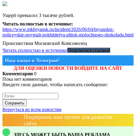
Ущерб превысил 3 тысячи рублей.
Читать полностью в источнике:
https://www.mkbryansk.ru/incident/2026/06/04/bryanskie-
policeyskie-poymali-pokhititelya-plitok-molochnogo-shokolada.html
Происшествия
Московский Комсомолец
Читать полностью в источнике
Поделиться ссылкой
Наш канал в Телеграм!
ДЛЯ ОЦЕНКИ НОВОСТИ ВОЙДИТЕ НА САЙТ
Комментарии
0
Пока нет комментариев
Введите свои данные, чтобы написать сообщение:
Сохранить
Вернуться ко всем новостям
Поддержать наш проект для развития
сайта
ЗДЕСЬ МОЖЕТ БЫТЬ ВАША РЕКЛАМА