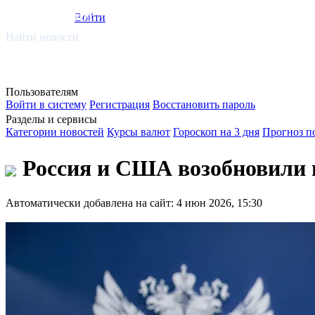
smi.mobi
Войти
Найти новости
Пользователям
Войти в систему
Регистрация
Восстановить пароль
Разделы и сервисы
Категории новостей
Курсы валют
Гороскоп на 3 дня
Прогноз п
Россия и США возобновили п
Автоматически добавлена на сайт: 4 июн 2026, 15:30