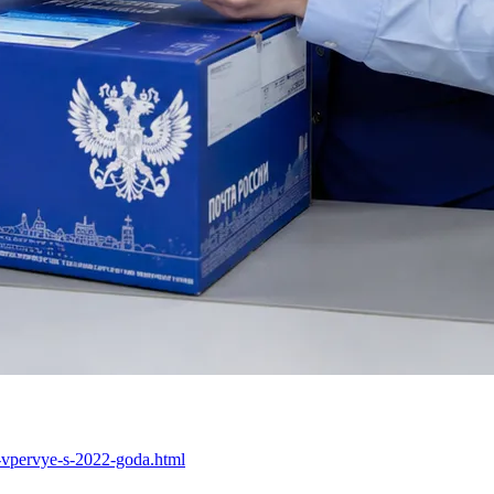
n-vpervye-s-2022-goda.html