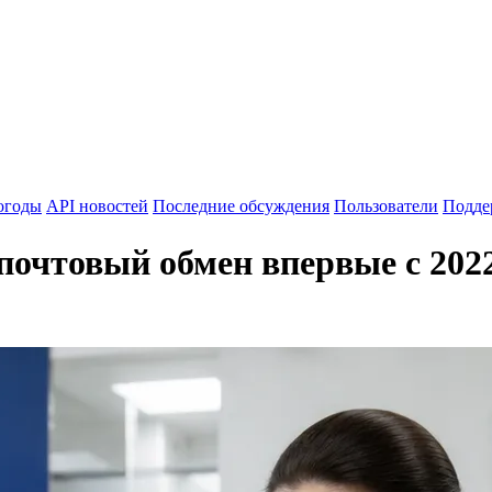
огоды
API новостей
Последние обсуждения
Пользователи
Подде
очтовый обмен впервые с 2022