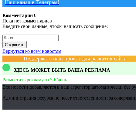
Наш канал в Телеграм!
Комментарии
0
Пока нет комментариев
Введите свои данные, чтобы написать сообщение:
Сохранить
Вернуться ко всем новостям
Поддержать наш проект для развития сайта
ЗДЕСЬ МОЖЕТ БЫТЬ ВАША РЕКЛАМА
Разместить рекламу за 5 ₽/день
Все новости добавляются в наш агрегатор автоматически без р
Администрация ресурса не несет ответственности за содержани