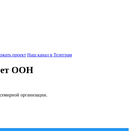
ржать проект
Наш канал в Телеграм
итет ООН
семирной организации.