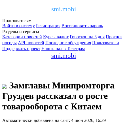
smi.mobi
Пользователям
Войти в систему
Регистрация
Восстановить пароль
Разделы и сервисы
Категории новостей
Курсы валют
Гороскоп на 3 дня
Прогноз
погоды
API новостей
Последние обсуждения
Пользователи
Поддержать проект
Наш канал в Телеграм
smi.mobi
Замглавы Минпромторга
Груздев рассказал о росте
товарооборота с Китаем
Автоматически добавлена на сайт: 4 июн 2026, 16:39