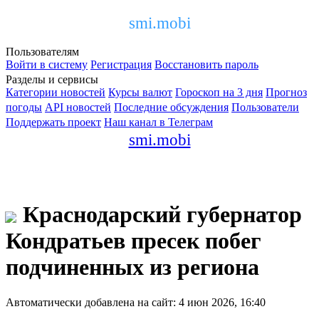
smi.mobi
Пользователям
Войти в систему
Регистрация
Восстановить пароль
Разделы и сервисы
Категории новостей
Курсы валют
Гороскоп на 3 дня
Прогноз
погоды
API новостей
Последние обсуждения
Пользователи
Поддержать проект
Наш канал в Телеграм
smi.mobi
Краснодарский губернатор
Кондратьев пресек побег
подчиненных из региона
Автоматически добавлена на сайт: 4 июн 2026, 16:40