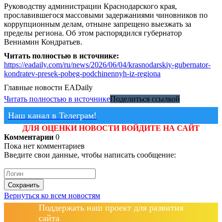
Руководству администрации Краснодарского края,
прославившегося массовыми задержаниями чиновников по
коррупционным делам, отныне запрещено выезжать за
пределы региона. Об этом распорядился губернатор
Вениамин Кондратьев.
Читать полностью в источнике:
https://eadaily.com/ru/news/2026/06/04/krasnodarskiy-gubernator-
kondratev-presek-pobeg-podchinennyh-iz-regiona
Главные новости
EADaily
Читать полностью в источнике
Поделиться ссылкой
Наш канал в Телеграм!
ДЛЯ ОЦЕНКИ НОВОСТИ ВОЙДИТЕ НА САЙТ
Комментарии
0
Пока нет комментариев
Введите свои данные, чтобы написать сообщение:
Сохранить
Вернуться ко всем новостям
Поддержать наш проект для развития
сайта