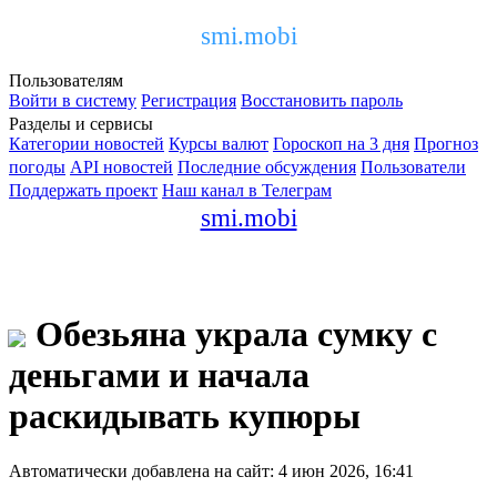
smi.mobi
Пользователям
Войти в систему
Регистрация
Восстановить пароль
Разделы и сервисы
Категории новостей
Курсы валют
Гороскоп на 3 дня
Прогноз
погоды
API новостей
Последние обсуждения
Пользователи
Поддержать проект
Наш канал в Телеграм
smi.mobi
Обезьяна украла сумку с
деньгами и начала
раскидывать купюры
Автоматически добавлена на сайт: 4 июн 2026, 16:41