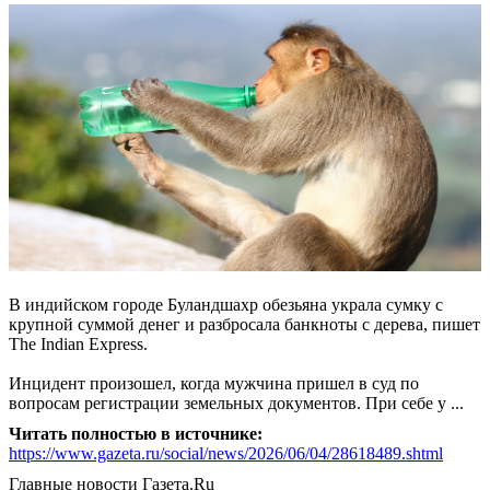
В индийском городе Буландшахр обезьяна украла сумку с
крупной суммой денег и разбросала банкноты с дерева, пишет
The Indian Express.
Инцидент произошел, когда мужчина пришел в суд по
вопросам регистрации земельных документов. При себе у ...
Читать полностью в источнике:
https://www.gazeta.ru/social/news/2026/06/04/28618489.shtml
Главные новости
Газета.Ru