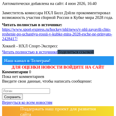
Автоматически добавлена на сайт: 4 июн 2026, 16:40
Заместитель комиссара НХЛ Билл Дэйли прокомментировал
возможность участия сборной России в Кубке мира 2028 года.
Читать полностью в источнике:
https://www.sport-express.ru/hockey/nhl/news/v-nhl-zayavili-chto-
reshenie-po-uchastiyu-rossii-v-kubke-mira-2028-esche-ne-prinyato-
2428417/
Хоккей - НХЛ
Спорт-Экспресс
Читать полностью в источнике
Поделиться ссылкой
Наш канал в Телеграм!
ДЛЯ ОЦЕНКИ НОВОСТИ ВОЙДИТЕ НА САЙТ
Комментарии
0
Пока нет комментариев
Введите свои данные, чтобы написать сообщение:
Сохранить
Вернуться ко всем новостям
Поддержать наш проект для развития
сайта