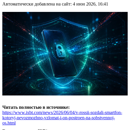
Автоматически добавлена на сайт: 4 июн 2026, 16:41
Читать полностью в источнике:
https://www.ixbt.com/news/2026/06/04/v-rossii-sozdali-smartfon-
kotoryj-nevozmozhno-vzlomat-i-on-postroen-na-sobstvennoj-
os.html