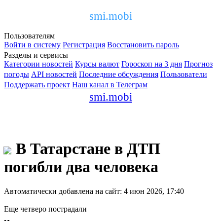
smi.mobi
Пользователям
Войти в систему
Регистрация
Восстановить пароль
Разделы и сервисы
Категории новостей
Курсы валют
Гороскоп на 3 дня
Прогноз
погоды
API новостей
Последние обсуждения
Пользователи
Поддержать проект
Наш канал в Телеграм
smi.mobi
В Татарстане в ДТП
погибли два человека
Автоматически добавлена на сайт: 4 июн 2026, 17:40
Еще четверо пострадали