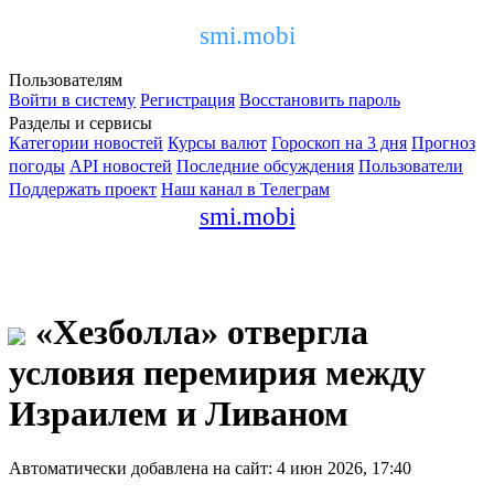
smi.mobi
Пользователям
Войти в систему
Регистрация
Восстановить пароль
Разделы и сервисы
Категории новостей
Курсы валют
Гороскоп на 3 дня
Прогноз
погоды
API новостей
Последние обсуждения
Пользователи
Поддержать проект
Наш канал в Телеграм
smi.mobi
«Хезболла» отвергла
условия перемирия между
Израилем и Ливаном
Автоматически добавлена на сайт: 4 июн 2026, 17:40