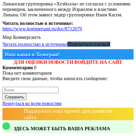
Ливанская группировка «Хезболла» не согласна с условиями
перемирия, заключенного между Израилем и властями
Ливана. Об этом заявил лидер группировки Наим Касем.
Читать полностью в источнике:
https://www.kommersant.ru/doc/8712079
Мир
Коммерсантъ
Читать полностью в источнике
Поделиться ссылкой
Наш канал в Телеграм!
ДЛЯ ОЦЕНКИ НОВОСТИ ВОЙДИТЕ НА САЙТ
Комментарии
0
Пока нет комментариев
Введите свои данные, чтобы написать сообщение:
Сохранить
Вернуться ко всем новостям
Поддержать наш проект для развития
сайта
ЗДЕСЬ МОЖЕТ БЫТЬ ВАША РЕКЛАМА