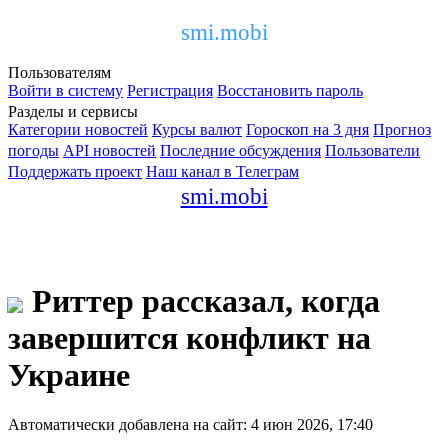
smi.mobi
Пользователям
Войти в систему
Регистрация
Восстановить пароль
Разделы и сервисы
Категории новостей
Курсы валют
Гороскоп на 3 дня
Прогноз
погоды
API новостей
Последние обсуждения
Пользователи
Поддержать проект
Наш канал в Телеграм
smi.mobi
Риттер рассказал, когда
завершится конфликт на
Украине
Автоматически добавлена на сайт: 4 июн 2026, 17:40