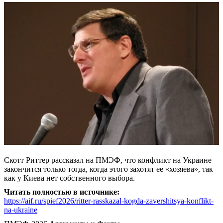
Скотт Риттер рассказал на ПМЭФ, что конфликт на Украине
закончится только тогда, когда этого захотят ее «хозяева», так
как у Киева нет собственного выбора.
Читать полностью в источнике:
https://aif.ru/spief2026/ritter-rasskazal-kogda-zavershitsya-konflikt-
na-ukraine