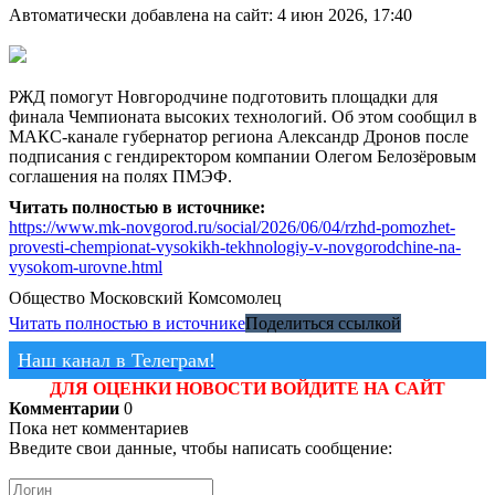
Автоматически добавлена на сайт: 4 июн 2026, 17:40
РЖД помогут Новгородчине подготовить площадки для
финала Чемпионата высоких технологий. Об этом сообщил в
МАКС-канале губернатор региона Александр Дронов после
подписания с гендиректором компании Олегом Белозёровым
соглашения на полях ПМЭФ.
Читать полностью в источнике:
https://www.mk-novgorod.ru/social/2026/06/04/rzhd-pomozhet-
provesti-chempionat-vysokikh-tekhnologiy-v-novgorodchine-na-
vysokom-urovne.html
Общество
Московский Комсомолец
Читать полностью в источнике
Поделиться ссылкой
Наш канал в Телеграм!
ДЛЯ ОЦЕНКИ НОВОСТИ ВОЙДИТЕ НА САЙТ
Комментарии
0
Пока нет комментариев
Введите свои данные, чтобы написать сообщение: