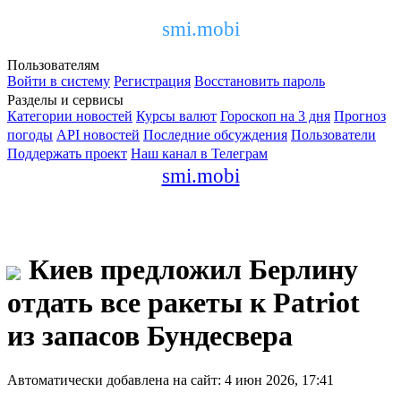
smi.mobi
Пользователям
Войти в систему
Регистрация
Восстановить пароль
Разделы и сервисы
Категории новостей
Курсы валют
Гороскоп на 3 дня
Прогноз
погоды
API новостей
Последние обсуждения
Пользователи
Поддержать проект
Наш канал в Телеграм
smi.mobi
Киев предложил Берлину
отдать все ракеты к Patriot
из запасов Бундесвера
Автоматически добавлена на сайт: 4 июн 2026, 17:41