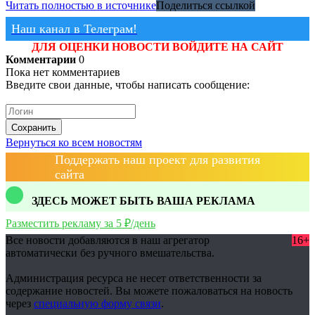
Читать полностью в источнике
Поделиться ссылкой
Наш канал в Телеграм!
ДЛЯ ОЦЕНКИ НОВОСТИ ВОЙДИТЕ НА САЙТ
Комментарии
0
Пока нет комментариев
Введите свои данные, чтобы написать сообщение:
Сохранить
Вернуться ко всем новостям
Поддержать наш проект для развития
сайта
ЗДЕСЬ МОЖЕТ БЫТЬ ВАША РЕКЛАМА
Разместить рекламу за 5 ₽/день
Все новости добавляются в наш агрегатор
16+
автоматически без ручного вмешательства.
Администрация ресурса не несет ответственности за
содержание новостей. Вы можете пожаловаться на новость
через
специальную форму связи
.