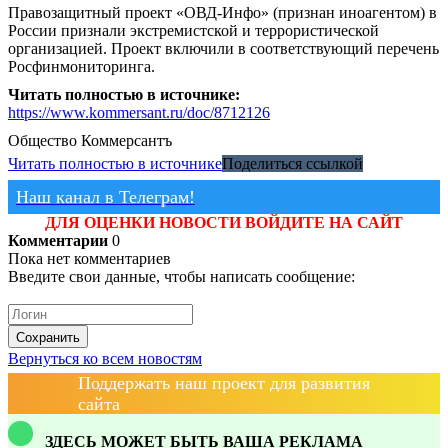
Правозащитный проект «ОВД-Инфо» (признан иноагентом) в
России признали экстремистской и террористической
организацией. Проект включили в соответствующий перечень
Росфинмониторинга.
Читать полностью в источнике:
https://www.kommersant.ru/doc/8712126
Общество
Коммерсантъ
Читать полностью в источнике
Поделиться ссылкой
Наш канал в Телеграм!
ДЛЯ ОЦЕНКИ НОВОСТИ ВОЙДИТЕ НА САЙТ
Комментарии
0
Пока нет комментариев
Введите свои данные, чтобы написать сообщение:
Сохранить
Вернуться ко всем новостям
Поддержать наш проект для развития
сайта
ЗДЕСЬ МОЖЕТ БЫТЬ ВАША РЕКЛАМА