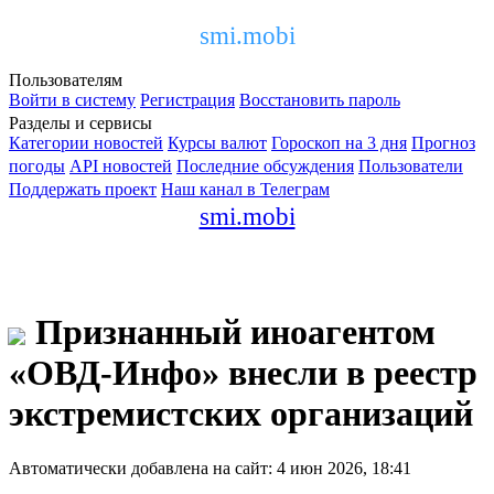
smi.mobi
Пользователям
Войти в систему
Регистрация
Восстановить пароль
Разделы и сервисы
Категории новостей
Курсы валют
Гороскоп на 3 дня
Прогноз
погоды
API новостей
Последние обсуждения
Пользователи
Поддержать проект
Наш канал в Телеграм
smi.mobi
Признанный иноагентом
«ОВД-Инфо» внесли в реестр
экстремистских организаций
Автоматически добавлена на сайт: 4 июн 2026, 18:41