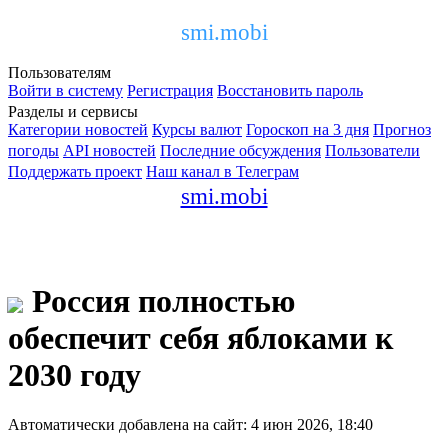
smi.mobi
Пользователям
Войти в систему
Регистрация
Восстановить пароль
Разделы и сервисы
Категории новостей
Курсы валют
Гороскоп на 3 дня
Прогноз
погоды
API новостей
Последние обсуждения
Пользователи
Поддержать проект
Наш канал в Телеграм
smi.mobi
Россия полностью
обеспечит себя яблоками к
2030 году
Автоматически добавлена на сайт: 4 июн 2026, 18:40