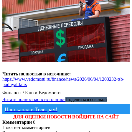
Читать полностью в источнике:
https://www.vedomosti.ru/finance/news/2026/06/04/1203232-tsb-
podnyal-kurs
Финансы / Банки
Ведомости
Читать полностью в источнике
Поделиться ссылкой
Наш канал в Телеграм!
ДЛЯ ОЦЕНКИ НОВОСТИ ВОЙДИТЕ НА САЙТ
Комментарии
0
Пока нет комментариев