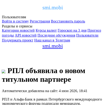
smi.mobi
Пользователям
Войти в систему
Регистрация
Восстановить пароль
Разделы и сервисы
Категории новостей
Курсы валют
Гороскоп на 3 дня
Прогноз
погоды
API новостей
Последние обсуждения
Пользователи
Поддержать проект
Наш канал в Телеграм
smi.mobi
РПЛ объявила о новом
титульном партнере
Автоматически добавлена на сайт: 4 июн 2026, 18:41
РПЛ и Альфа-Банк в рамках Петербургского международного
экономического форума подписали меморандум,