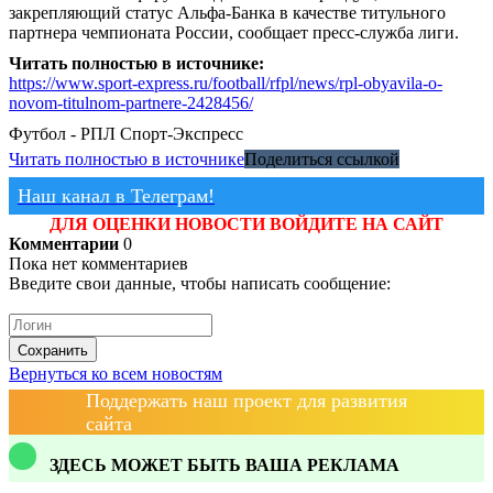
закрепляющий статус Альфа-Банка в качестве титульного
партнера чемпионата России, сообщает пресс-служба лиги.
Читать полностью в источнике:
https://www.sport-express.ru/football/rfpl/news/rpl-obyavila-o-
novom-titulnom-partnere-2428456/
Футбол - РПЛ
Спорт-Экспресс
Читать полностью в источнике
Поделиться ссылкой
Наш канал в Телеграм!
ДЛЯ ОЦЕНКИ НОВОСТИ ВОЙДИТЕ НА САЙТ
Комментарии
0
Пока нет комментариев
Введите свои данные, чтобы написать сообщение:
Сохранить
Вернуться ко всем новостям
Поддержать наш проект для развития
сайта
ЗДЕСЬ МОЖЕТ БЫТЬ ВАША РЕКЛАМА