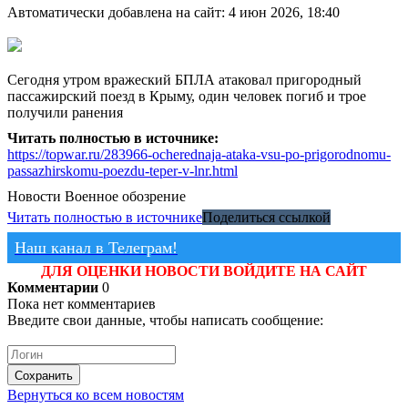
Автоматически добавлена на сайт: 4 июн 2026, 18:40
Сегодня утром вражеский БПЛА атаковал пригородный
пассажирский поезд в Крыму, один человек погиб и трое
получили ранения
Читать полностью в источнике:
https://topwar.ru/283966-ocherednaja-ataka-vsu-po-prigorodnomu-
passazhirskomu-poezdu-teper-v-lnr.html
Новости
Военное обозрение
Читать полностью в источнике
Поделиться ссылкой
Наш канал в Телеграм!
ДЛЯ ОЦЕНКИ НОВОСТИ ВОЙДИТЕ НА САЙТ
Комментарии
0
Пока нет комментариев
Введите свои данные, чтобы написать сообщение:
Сохранить
Вернуться ко всем новостям