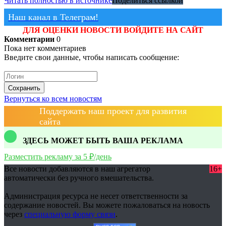
Читать полностью в источнике
Поделиться ссылкой
Наш канал в Телеграм!
ДЛЯ ОЦЕНКИ НОВОСТИ ВОЙДИТЕ НА САЙТ
Комментарии
0
Пока нет комментариев
Введите свои данные, чтобы написать сообщение:
Сохранить
Вернуться ко всем новостям
Поддержать наш проект для развития
сайта
ЗДЕСЬ МОЖЕТ БЫТЬ ВАША РЕКЛАМА
Разместить рекламу за 5 ₽/день
Все новости добавляются в наш агрегатор
16+
автоматически без ручного вмешательства.
Администрация ресурса не несет ответственности за
содержание новостей. Вы можете пожаловаться на новость
через
специальную форму связи
.