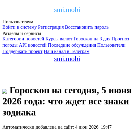
smi.mobi
Пользователям
Войти в систему
Регистрация
Восстановить пароль
Разделы и сервисы
Категории новостей
Курсы валют
Гороскоп на 3 дня
Прогноз
погоды
API новостей
Последние обсуждения
Пользователи
Поддержать проект
Наш канал в Телеграм
smi.mobi
Гороскоп на сегодня, 5 июня
2026 года: что ждет все знаки
зодиака
Автоматически добавлена на сайт: 4 июн 2026, 19:47