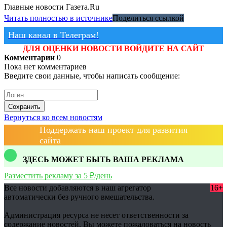
Главные новости
Газета.Ru
Читать полностью в источнике
Поделиться ссылкой
Наш канал в Телеграм!
ДЛЯ ОЦЕНКИ НОВОСТИ ВОЙДИТЕ НА САЙТ
Комментарии
0
Пока нет комментариев
Введите свои данные, чтобы написать сообщение:
Сохранить
Вернуться ко всем новостям
Поддержать наш проект для развития
сайта
ЗДЕСЬ МОЖЕТ БЫТЬ ВАША РЕКЛАМА
Разместить рекламу за 5 ₽/день
Все новости добавляются в наш агрегатор
16+
автоматически без ручного вмешательства.
Администрация ресурса не несет ответственности за
содержание новостей. Вы можете пожаловаться на новость