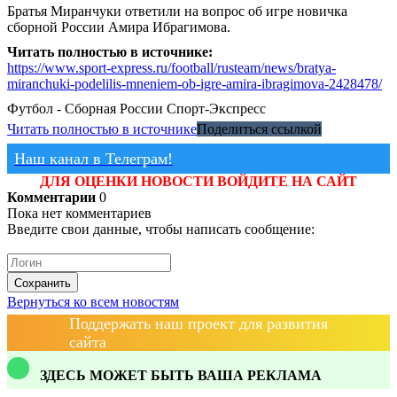
Братья Миранчуки ответили на вопрос об игре новичка
сборной России Амира Ибрагимова.
Читать полностью в источнике:
https://www.sport-express.ru/football/rusteam/news/bratya-
miranchuki-podelilis-mneniem-ob-igre-amira-ibragimova-2428478/
Футбол - Сборная России
Спорт-Экспресс
Читать полностью в источнике
Поделиться ссылкой
Наш канал в Телеграм!
ДЛЯ ОЦЕНКИ НОВОСТИ ВОЙДИТЕ НА САЙТ
Комментарии
0
Пока нет комментариев
Введите свои данные, чтобы написать сообщение:
Сохранить
Вернуться ко всем новостям
Поддержать наш проект для развития
сайта
ЗДЕСЬ МОЖЕТ БЫТЬ ВАША РЕКЛАМА