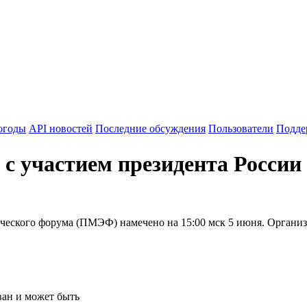
огоды
API новостей
Последние обсуждения
Пользователи
Подде
участием президента России н
еского форума (ПМЭФ) намечено на 15:00 мск 5 июня. Организа
ван и может быть