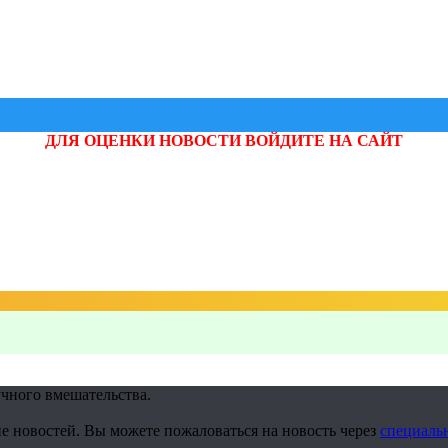
ДЛЯ ОЦЕНКИ НОВОСТИ ВОЙДИТЕ НА САЙТ
учного вмешательства.
е новостей. Вы можете пожаловаться на новость через
специаль