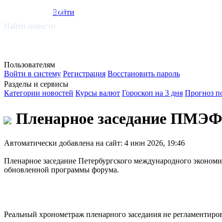
smi.mobi
Войти
Найти новости
Пользователям
Войти в систему
Регистрация
Восстановить пароль
Разделы и сервисы
Категории новостей
Курсы валют
Гороскоп на 3 дня
Прогноз п
Пленарное заседание ПМЭФ с 
Автоматически добавлена на сайт: 4 июн 2026, 19:46
Пленарное заседание Петербургского международного экономич
обновленной программы форума.
Реальный хронометраж пленарного заседания не регламентиро