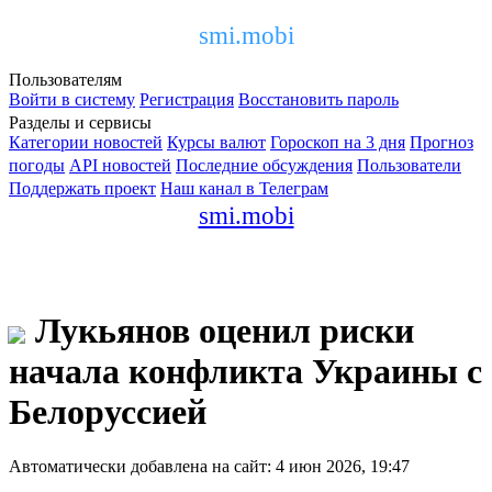
smi.mobi
Пользователям
Войти в систему
Регистрация
Восстановить пароль
Разделы и сервисы
Категории новостей
Курсы валют
Гороскоп на 3 дня
Прогноз
погоды
API новостей
Последние обсуждения
Пользователи
Поддержать проект
Наш канал в Телеграм
smi.mobi
Лукьянов оценил риски
начала конфликта Украины с
Белоруссией
Автоматически добавлена на сайт: 4 июн 2026, 19:47