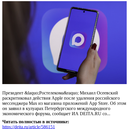
Президент &laquo;Ростелекома&raquo; Михаил Осеевский
раскритиковал действия Apple после удаления российского
мессенджера Max из магазина приложений App Store. Об этом
он заявил в кулуарах Петербургского международного
экономического форума, сообщает ИА DEITA.RU со...
Читать полностью в источнике:
https://deita.ru/article/586151