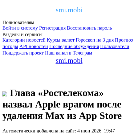
smi.mobi
Пользователям
Войти в систему
Регистрация
Восстановить пароль
Разделы и сервисы
Категории новостей
Курсы валют
Гороскоп на 3 дня
Прогноз
погоды
API новостей
Последние обсуждения
Пользователи
Поддержать проект
Наш канал в Телеграм
smi.mobi
Глава «Ростелекома»
назвал Apple врагом после
удаления Max из App Store
Автоматически добавлена на сайт: 4 июн 2026, 19:47