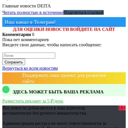
Главные новости
DEITA
Читать полностью в источнике
Поделиться ссылкой
Наш канал в Телеграм!
ДЛЯ ОЦЕНКИ НОВОСТИ ВОЙДИТЕ НА САЙТ
Комментарии
0
Пока нет комментариев
Введите свои данные, чтобы написать сообщение:
Сохранить
Вернуться ко всем новостям
Поддержать наш проект для развития
сайта
ЗДЕСЬ МОЖЕТ БЫТЬ ВАША РЕКЛАМА
Разместить рекламу за 5 ₽/день
Все новости добавляются в наш агрегатор
16+
автоматически без ручного вмешательства.
Администрация ресурса не несет ответственности за