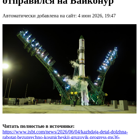
отправился на Байконур
Автоматически добавлена на сайт: 4 июн 2026, 19:47
Читать полностью в источнике:
https://www.ixbt.com/news/2026/06/04/kazhdaja-detal-dolzhna-
rabotat-bezuprechno-kosmicheskij-gruzovik-progress-ms36-