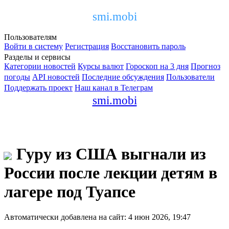
smi.mobi
Пользователям
Войти в систему
Регистрация
Восстановить пароль
Разделы и сервисы
Категории новостей
Курсы валют
Гороскоп на 3 дня
Прогноз
погоды
API новостей
Последние обсуждения
Пользователи
Поддержать проект
Наш канал в Телеграм
smi.mobi
Гуру из США выгнали из
России после лекции детям в
лагере под Туапсе
Автоматически добавлена на сайт: 4 июн 2026, 19:47