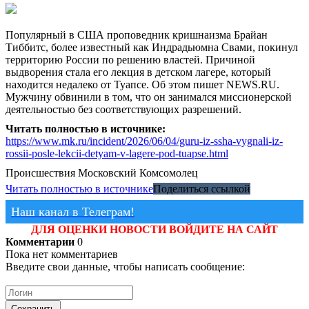
Популярный в США проповедник кришнаизма Брайан
Тиббитс, более известный как Индрадьюмна Свами, покинул
территорию России по решению властей. Причиной
выдворения стала его лекция в детском лагере, который
находится недалеко от Туапсе. Об этом пишет NEWS.RU.
Мужчину обвинили в том, что он занимался миссионерской
деятельностью без соответствующих разрешений.
Читать полностью в источнике:
https://www.mk.ru/incident/2026/06/04/guru-iz-ssha-vygnali-iz-
rossii-posle-lekcii-detyam-v-lagere-pod-tuapse.html
Происшествия
Московский Комсомолец
Читать полностью в источнике
Поделиться ссылкой
Наш канал в Телеграм!
ДЛЯ ОЦЕНКИ НОВОСТИ ВОЙДИТЕ НА САЙТ
Комментарии
0
Пока нет комментариев
Введите свои данные, чтобы написать сообщение:
Сохранить