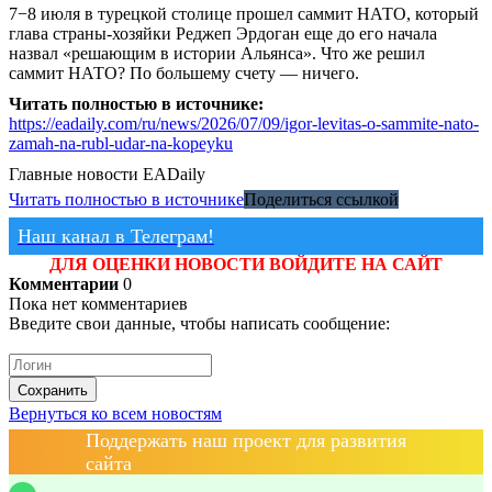
7−8 июля в турецкой столице прошел саммит НАТО, который
глава страны-хозяйки Реджеп Эрдоган еще до его начала
назвал «решающим в истории Альянса». Что же решил
саммит НАТО? По большему счету — ничего.
Читать полностью в источнике:
https://eadaily.com/ru/news/2026/07/09/igor-levitas-o-sammite-nato-
zamah-na-rubl-udar-na-kopeyku
Главные новости
EADaily
Читать полностью в источнике
Поделиться ссылкой
Наш канал в Телеграм!
ДЛЯ ОЦЕНКИ НОВОСТИ ВОЙДИТЕ НА САЙТ
Комментарии
0
Пока нет комментариев
Введите свои данные, чтобы написать сообщение:
Сохранить
Вернуться ко всем новостям
Поддержать наш проект для развития
сайта