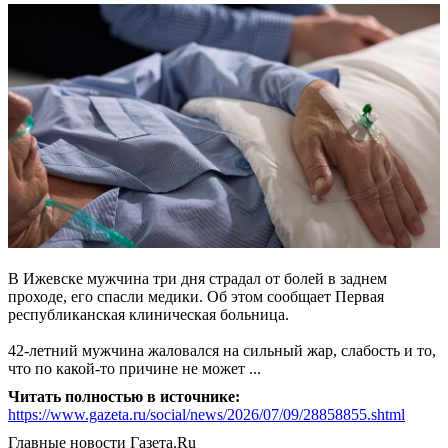
В Ижевске мужчина три дня страдал от болей в заднем
проходе, его спасли медики. Об этом сообщает Первая
республиканская клиническая больница.
42-летний мужчина жаловался на сильный жар, слабость и то,
что по какой-то причине не может ...
Читать полностью в источнике:
https://www.gazeta.ru/social/news/2026/07/09/28858855.shtml
Главные новости
Газета.Ru