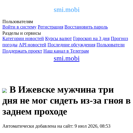
smi.mobi
Пользователям
Войти в систему
Регистрация
Восстановить пароль
Разделы и сервисы
Категории новостей
Курсы валют
Гороскоп на 3 дня
Прогноз
погоды
API новостей
Последние обсуждения
Пользователи
Поддержать проект
Наш канал в Телеграм
smi.mobi
В Ижевске мужчина три
дня не мог сидеть из-за гноя в
заднем проходе
Автоматически добавлена на сайт: 9 июл 2026, 08:53