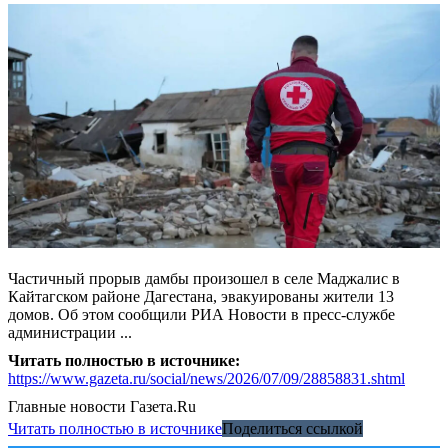
Частичный прорыв дамбы произошел в селе Маджалис в
Кайтагском районе Дагестана, эвакуированы жители 13
домов. Об этом сообщили РИА Новости в пресс-службе
администрации ...
Читать полностью в источнике:
https://www.gazeta.ru/social/news/2026/07/09/28858831.shtml
Главные новости
Газета.Ru
Читать полностью в источнике
Поделиться ссылкой