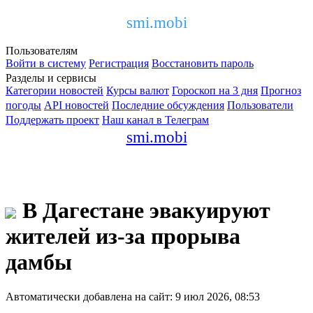
smi.mobi
Пользователям
Войти в систему
Регистрация
Восстановить пароль
Разделы и сервисы
Категории новостей
Курсы валют
Гороскоп на 3 дня
Прогноз
погоды
API новостей
Последние обсуждения
Пользователи
Поддержать проект
Наш канал в Телеграм
smi.mobi
В Дагестане эвакуируют
жителей из-за прорыва
дамбы
Автоматически добавлена на сайт: 9 июл 2026, 08:53