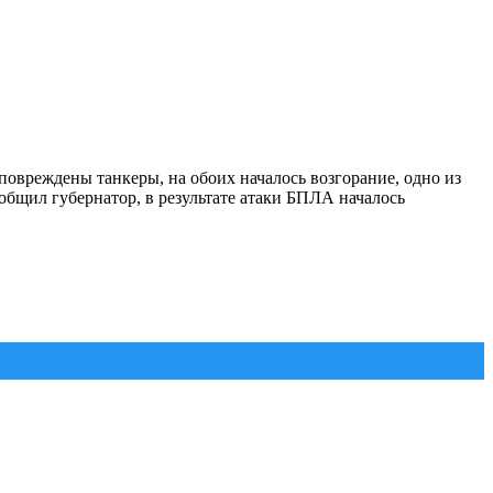
овреждены танкеры, на обоих началось возгорание, одно из
ообщил губернатор, в результате атаки БПЛА началось