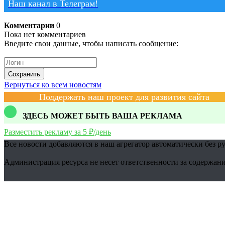
Наш канал в Телеграм!
Комментарии
0
Пока нет комментариев
Введите свои данные, чтобы написать сообщение:
Сохранить
Вернуться ко всем новостям
Поддержать наш проект для развития сайта
ЗДЕСЬ МОЖЕТ БЫТЬ ВАША РЕКЛАМА
Разместить рекламу за 5 ₽/день
Все новости добавляются в наш агрегатор автоматически без р
Администрация ресурса не несет ответственности за содержани