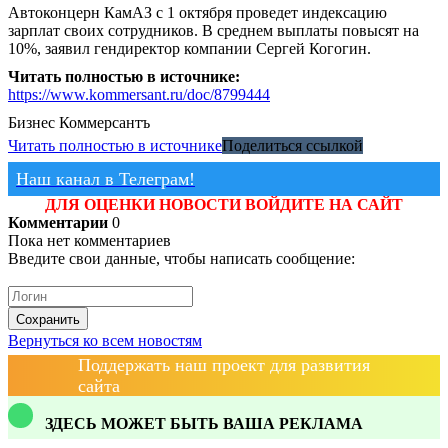
Автоконцерн КамАЗ с 1 октября проведет индексацию
зарплат своих сотрудников. В среднем выплаты повысят на
10%, заявил гендиректор компании Сергей Когогин.
Читать полностью в источнике:
https://www.kommersant.ru/doc/8799444
Бизнес
Коммерсантъ
Читать полностью в источнике
Поделиться ссылкой
Наш канал в Телеграм!
ДЛЯ ОЦЕНКИ НОВОСТИ ВОЙДИТЕ НА САЙТ
Комментарии
0
Пока нет комментариев
Введите свои данные, чтобы написать сообщение:
Сохранить
Вернуться ко всем новостям
Поддержать наш проект для развития
сайта
ЗДЕСЬ МОЖЕТ БЫТЬ ВАША РЕКЛАМА