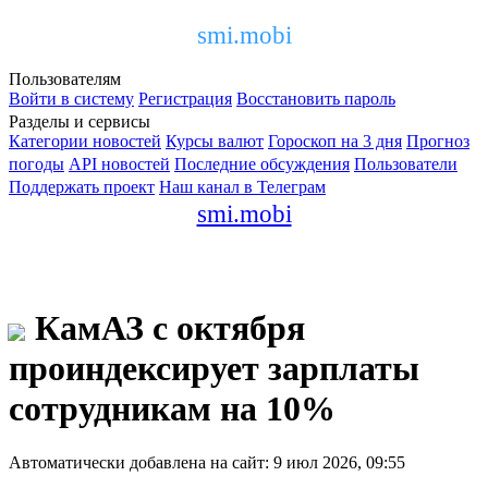
smi.mobi
Пользователям
Войти в систему
Регистрация
Восстановить пароль
Разделы и сервисы
Категории новостей
Курсы валют
Гороскоп на 3 дня
Прогноз
погоды
API новостей
Последние обсуждения
Пользователи
Поддержать проект
Наш канал в Телеграм
smi.mobi
КамАЗ с октября
проиндексирует зарплаты
сотрудникам на 10%
Автоматически добавлена на сайт: 9 июл 2026, 09:55