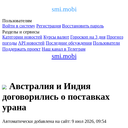
smi.mobi
Пользователям
Войти в систему
Регистрация
Восстановить пароль
Разделы и сервисы
Категории новостей
Курсы валют
Гороскоп на 3 дня
Прогноз
погоды
API новостей
Последние обсуждения
Пользователи
Поддержать проект
Наш канал в Телеграм
smi.mobi
Австралия и Индия
договорились о поставках
урана
Автоматически добавлена на сайт: 9 июл 2026, 09:54