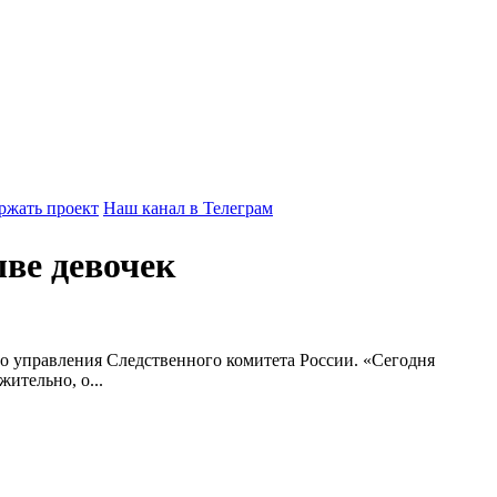
ржать проект
Наш канал в Телеграм
ве девочек
го управления Следственного комитета России. «Сегодня
ительно, о...