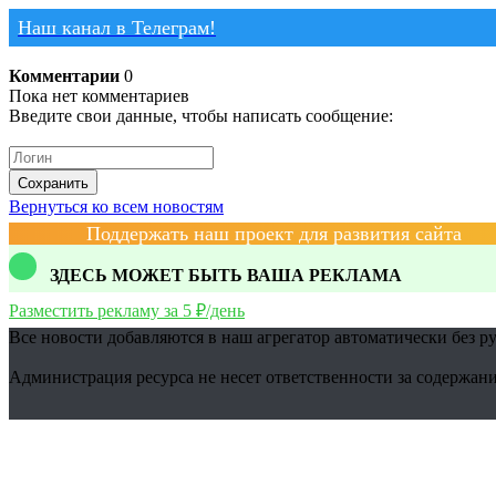
Наш канал в Телеграм!
Комментарии
0
Пока нет комментариев
Введите свои данные, чтобы написать сообщение:
Сохранить
Вернуться ко всем новостям
Поддержать наш проект для развития сайта
ЗДЕСЬ МОЖЕТ БЫТЬ ВАША РЕКЛАМА
Разместить рекламу за 5 ₽/день
Все новости добавляются в наш агрегатор автоматически без р
Администрация ресурса не несет ответственности за содержани