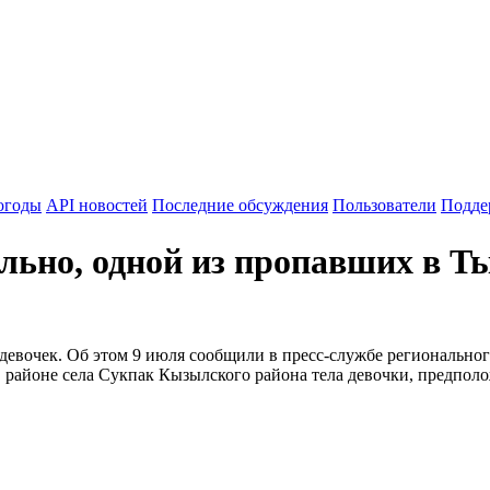
огоды
API новостей
Последние обсуждения
Пользователи
Подде
льно, одной из пропавших в Ты
девочек. Об этом 9 июля сообщили в пресс-службе регионально
районе села Сукпак Кызылского района тела девочки, предполож